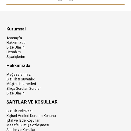
Kurumsal
Anasayfa
Hakkımızda
Bize Ulaşın
Hesabım
Siparişlerim
Hakkımızda
Mağazalarımız
Gizlilik & Güvenlik
Müşteri Hizmetleri
Sıkça Sorulan Sorular
Bize Ulaşın
ŞARTLAR VE KOŞULLAR
Gizlilik Politikası
Kişisel Verileri Koruma Konunu
İptal ve İade Koşulları
Mesafeli Satış Sözleşmesi
Şartlar ve Koşullar